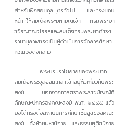
มากเพื่อจะพระราชทานแก่พระภิกษุทั้งหลายไว้
สำหรับฝึกสอนกุลบุตรทั่วไป และทรงมอบ
หน้าที่ให้สมเด็จพระมหามณเจ้า กรมพระยา
วชิรญาณวโรรสและสมเด็จกรมพระยาดำรง
ราชานุภาพทรงเป็นผู้ดำเนินการจัดการศึกษา
หัวเมืองดังกล่าว
......................
พระบรมราโชยายของพระบาท
สมเด็จพระจุลจอมเกล้าเจ้าอยู่หัวเกี่ยวกับพระ
สงฆ์ นอกจากการตราพระราชบัญญัติ
ลักษณะปกครองคณะสงฆ์ พ.ศ. ๒๔๔๕ แล้ว
ยังได้ทรงตั้งสถาบันการศึกษาชั้นสูงของคณะ
สงฆ์ ทั้งฝ่ายมหานิกาย และธรรมยุติกนิกาย