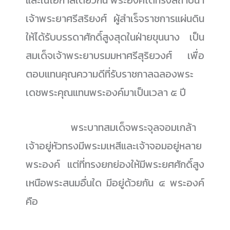
และในโอกาสเดียวกัน พระองค์ได้ทรงสถาปนา
เจ้าพระยาศรีสริยงศ์ ผู้สำเร็จราชการแผ่นดิน
ให้ได้รับบรรดาศักดิ์สูงสุดในฝ่ายขุนนาง เป็น
สมเด็จเจ้าพระยาบรมมหาศรีสุริยวงศ์ เพื่อ
ตอบแทนคุณความดีที่รับราชกาลฉลองพระ
เดชพระคุณแทนพระองค์มาเป็นเวลา ๕ ปี
......................
พระบาทสมเด็จพระจุลจอมเกล้า
เจ้าอยู่หัวทรงมีพระมเหสีและเจ้าจอมอยู่หลาย
พระองค์ แต่ที่ทรงยกย่องให้มีพระยศศักดิ์สูง
เหนือพระสนมอื่นใด มีอยู่ด้วยกัน ๔ พระองค์
คือ