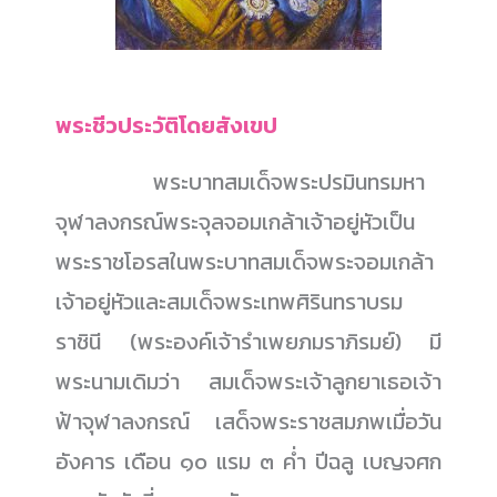
พระชีวประวัติโดยสังเขป
......................
พระบาทสมเด็จพระปรมินทรมหา
จุฬาลงกรณ์พระจุลจอมเกล้าเจ้าอยู่หัวเป็น
พระราชโอรสในพระบาทสมเด็จพระจอมเกล้า
เจ้าอยู่หัวและสมเด็จพระเทพศิรินทราบรม
ราชินี (พระองค์เจ้ารำเพยภมราภิรมย์) มี
พระนามเดิมว่า สมเด็จพระเจ้าลูกยาเธอเจ้า
ฟ้าจุฬาลงกรณ์ เสด็จพระราชสมภพเมื่อวัน
อังคาร เดือน ๑๐ แรม ๓ ค่ำ ปีฉลู เบญจศก