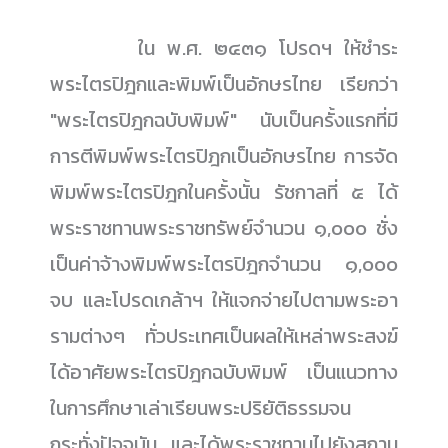
......................
ใน พ.ศ. ๒๔๓๑ โปรดฯ ให้ชำระ
พระไตรปิฎกและพิมพ์เป็นอักษรไทย เรียกว่า
"พระไตรปิฎกฉบับพิมพ์" นับเป็นครั้งแรกที่มี
การตีพิมพ์พระไตรปิฎกเป็นอักษรไทย การจัด
พิมพ์พระไตรปิฎกในครั้งนั้น รัชกาลที่ ๕ ได้
พระราชทานพระราชทรัพย์จำนวน ๑,๐๐๐ ชั่ง
เป็นค่าจ้างพิมพ์พระไตรปิฎกจำนวน ๑,๐๐๐
จบ และโปรดเกล้าฯ ให้แจกจ่ายไปตามพระอา
รามต่างๆ ทั่วประเทศเป็นผลให้เหล่าพระสงฆ์
ได้อาศัยพระไตรปิฎกฉบับพิมพ์ เป็นแนวทาง
ในการศึกษาเล่าเรียนพระปริยัติธรรมจน
กระทั่งปัจจุบัน และได้พระราชทานไปยังสถาน