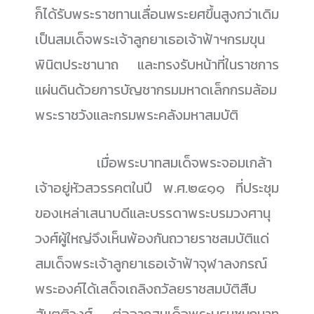
ก็ได้รับพระราชทานเลื่อนพระยศขึ้นสูงกว่าเดิม
เป็นสมเด็จพระเจ้าลูกยาเธอเจ้าฟ้าฯกรมขุน
พินิตประชานาถ และทรงรับหน้าที่ในราชการ
แผ่นดินด้วยการบัญชากรมมหาดเล็กกรมล้อม
พระราชวังและกรมพระคลังมหาสมบัติ
......................
เมื่อพระบาทสมเด็จพระจอมเกล้า
เจ้าอยู่หัวสวรรคตในปี พ.ศ.๒๔๑๑ ที่ประชุม
ของเหล่าเสนาบดีและบรรดาพระบรมวงศานุ
วงศ์ผู้ใหญ่จึงเห็นพ้องกันถวายราชสมบัติแด่
สมเด็จพระเจ้าลูกยาเธอเจ้าฟ้าจุฬาลงกรณ์
พระองค์ได้เสด็จเถลิงถวัลยราชสมบัติสืบ