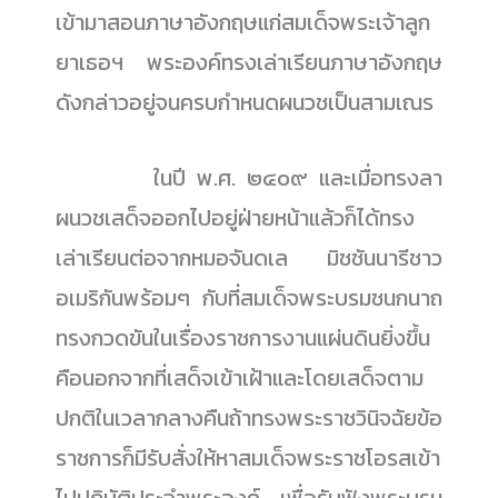
เข้ามาสอนภาษาอังกฤษแก่สมเด็จพระเจ้าลูก
ยาเธอฯ พระองค์ทรงเล่าเรียนภาษาอังกฤษ
ดังกล่าวอยู่จนครบกำหนดผนวชเป็นสามเณร
......................
ในปี พ.ศ. ๒๔๐๙ และเมื่อทรงลา
ผนวชเสด็จออกไปอยู่ฝ่ายหน้าแล้วก็ได้ทรง
เล่าเรียนต่อจากหมอจันดเล มิชชันนารีชาว
อเมริกันพร้อมๆ กับที่สมเด็จพระบรมชนกนาถ
ทรงกวดขันในเรื่องราชการงานแผ่นดินยิ่งขึ้น
คือนอกจากที่เสด็จเข้าเฝ้าและโดยเสด็จตาม
ปกติในเวลากลางคืนถ้าทรงพระราชวินิจฉัยข้อ
ราชการก็มีรับสั่งให้หาสมเด็จพระราชโอรสเข้า