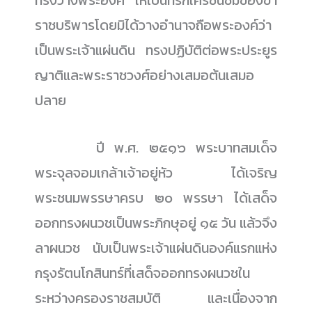
ทรงวางพระองค์ ให้เป็นที่รักใคร่ชื่นชมของข้า
ราชบริพารโดยมิได้วางอำนาจถือพระองค์ว่า
เป็นพระเจ้าแผ่นดิน ทรงปฏิบัติต่อพระประยูร
ญาติและพระราชวงศ์อย่างเสมอต้นเสมอ
ปลาย
......................
ปี พ.ศ. ๒๕๑๖ พระบาทสมเด็จ
พระจุลจอมเกล้าเจ้าอยู่หัว ได้เจริญ
พระชนมพรรษาครบ ๒๐ พรรษา ได้เสด็จ
ออกทรงผนวชเป็นพระภิกษุอยู่ ๑๕ วัน แล้วจึง
ลาผนวช นับเป็นพระเจ้าแผ่นดินองค์แรกแห่ง
กรุงรัตนโกสินทร์ที่เสด็จออกทรงผนวชใน
ระหว่างครองราชสมบัติ และเนื่องจาก