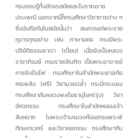
ทรงรอบรู้ทั้งอักขรสมัยและโบราณราช
ประเพณี นอกจากนี้ก็ทรงศึกษาวิชาการต่าง ๆ
ซึ่งนับถือกันในสมัยนั้นว่า สมควรแก่พระราช
กุมารทุกอย่าง เช่น ภาษามคธ ทรงมีพระ
ปริยัติธรรมธาดา (เปี่ยม) เมื่อยังเป็นหลวง
ราชาภิรมย์ กรมราชบัณฑิต เป็นพระอาจารย์
การยิงปืนไฟ ทรงศึกษาในสำนักพระยาอภัย
ศรเพลิง (ศรี) วิชามวยปล้ำ กระบี่กระบอง
ทรงศึกษากับหลวงพลโยธานุโยค(รุ่ง) วิชา
อัศวกรรม ทรงศึกษาในสำนักหม่อมเจ้า
สิงหนาท ในพระเจ้าบรมวงศ์เธอกรมพระพิ
ทักษเทเวศร์ และวิชาคชกรรม ทรงศึกษากับ