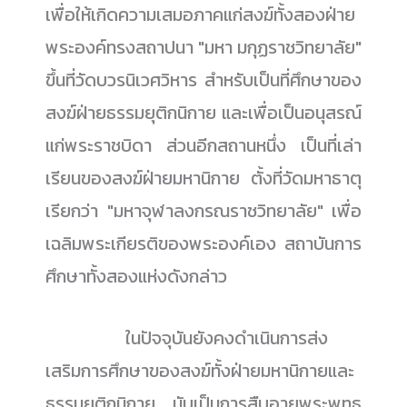
เพื่อให้เกิดความเสมอภาคแก่สงฆ์ทั้งสองฝ่าย
พระองค์ทรงสถาปนา "มหา มกุฏราชวิทยาลัย"
ขึ้นที่วัดบวรนิเวศวิหาร สำหรับเป็นที่ศึกษาของ
สงฆ์ฝ่ายธรรมยุติกนิกาย และเพื่อเป็นอนุสรณ์
แก่พระราชบิดา ส่วนอีกสถานหนึ่ง เป็นที่เล่า
เรียนของสงฆ์ฝ่ายมหานิกาย ตั้งที่วัดมหาธาตุ
เรียกว่า "มหาจุฬาลงกรณราชวิทยาลัย" เพื่อ
เฉลิมพระเกียรติของพระองค์เอง สถาบันการ
ศึกษาทั้งสองแห่งดังกล่าว
......................
ในปัจจุบันยังคงดำเนินการส่ง
เสริมการศึกษาของสงฆ์ทั้งฝ่ายมหานิกายและ
ธรรมยุติกนิกาย นับเป็นการสืบอายุพระพุทธ