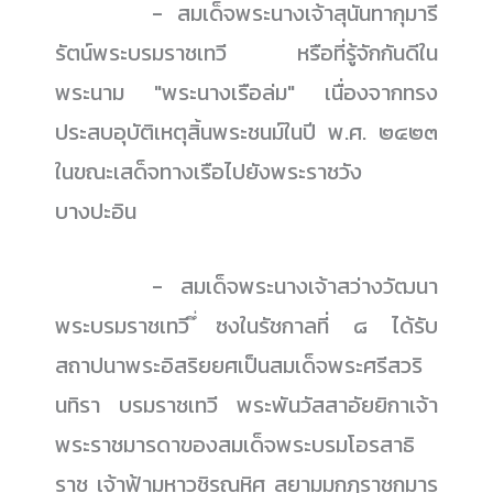
......................
- สมเด็จพระนางเจ้าสุนันทากุมารี
รัตน์พระบรมราชเทวี หรือที่รู้จักกันดีใน
พระนาม "พระนางเรือล่ม" เนื่องจากทรง
ประสบอุบัติเหตุสิ้นพระชนม์ในปี พ.ศ. ๒๔๒๓
ในขณะเสด็จทางเรือไปยังพระราชวัง
บางปะอิน
......................
- สมเด็จพระนางเจ้าสว่างวัฒนา
พระบรมราชเทวี ึ่ซงในรัชกาลที่ ๘ ได้รับ
สถาปนาพระอิสริยยศเป็นสมเด็จพระศรีสวริ
นทิรา บรมราชเทวี พระพันวัสสาอัยยิกาเจ้า
พระราชมารดาของสมเด็จพระบรมโอรสาธิ
ราช เจ้าฟ้ามหาวชิรุณหิศ สยามมกุฎราชกุมาร