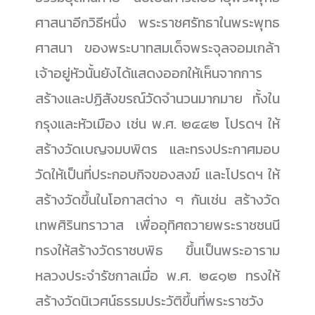
ศาสนาอีกวิธีหนึ่ง พระราชศรัทธาในพระพุทธ
ศาสนา ของพระบาทสมเด็จพระจุลจอมเกล้า
เจ้าอยู่หัวนั้นยังได้แสดงออกให้เห็นจากการ
สร้างและปฏิสังขรณ์วัดจำนวนมากมาย ทั้งใน
กรุงและหัวเมือง เช่น พ.ศ. ๒๔๔๒ โปรดฯ ให้
สร้างวัดเบญจมบพิตร และทรงประกาศมอบ
วัดให้เป็นที่ประกอบกิจของสงฆ์ และโปรดฯ ให้
สร้างวัดขึ้นในโอกาสต่าง ๆ กันเช่น สร้างวัด
เทพศิรินทราวาส เพื่ออุทิศถวายพระราชชนนี
ทรงให้สร้างวัดราชบพิธ ขึ้นเป็นพระอาราม
หลวงประจำรัชกาลเมื่อ พ.ศ. ๒๔๑๒ ทรงให้
สร้างวัดนิเวศน์ธรรมประวัติขึ้นที่พระราชวัง