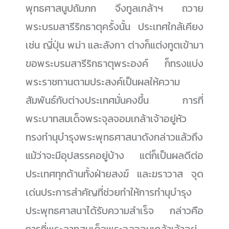
พุทธศาสนูปถัมภก จึงทูลเกล้าฯ ถวาย
พระบรมสารีริกธาตุครั้งนั้น ประเทศใกล้เคียง
เช่น ญี่ปุ่น พม่า และลังกา ต่างก็แต่งทูตเข้ามา
ขอพระบรมสารีริกธาตุพระองค์ ก็ทรงแบ่ง
พระราชทานตามประสงค์เป็นผลให้ความ
สัมพันธ์กับต่างประเทศมั่นคงขึ้น การที่
พระบาทสมเด็จพระจุลจอมเกล้าเจ้าอยู่หัว
ทรงทำนุบำรุงพระพุทธศาสนาดังกล่าวแล้วถึง
แม้ว่าจะมีอุปสรรคอยู่บ้าง แต่ก็เป็นผลดีต่อ
ประเทศทุกด้านทั้งฝ่ายสงฆ์ และฆราวาส จุด
เด่นประการสำคัญที่ช่วยทำให้การทำนุบำรุง
ประพุทธศาสนาได้รับความสำเร็จ กล่าวคือ