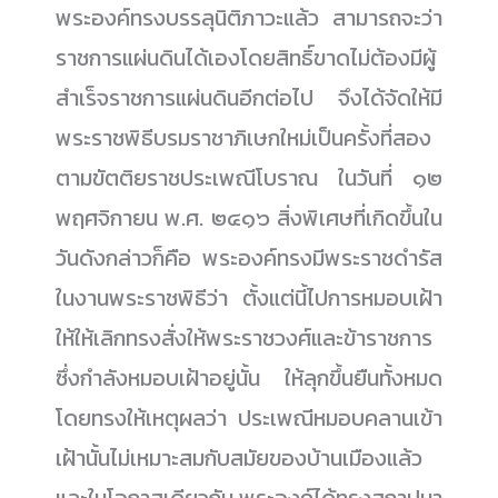
พระองค์ทรงบรรลุนิติภาวะแล้ว สามารถจะว่า
ราชการแผ่นดินได้เองโดยสิทธิ์ขาดไม่ต้องมีผู้
สำเร็จราชการแผ่นดินอีกต่อไป จึงได้จัดให้มี
พระราชพิธีบรมราชาภิเษกใหม่เป็นครั้งที่สอง
ตามขัตติยราชประเพณีโบราณ ในวันที่ ๑๒
พฤศจิกายน พ.ศ. ๒๔๑๖ สิ่งพิเศษที่เกิดขึ้นใน
วันดังกล่าวก็คือ พระองค์ทรงมีพระราชดำรัส
ในงานพระราชพิธีว่า ตั้งแต่นี้ไปการหมอบเฝ้า
ให้ให้เลิกทรงสั่งให้พระราชวงศ์และข้าราชการ
ซึ่งกำลังหมอบเฝ้าอยู่นั้น ให้ลุกขึ้นยืนทั้งหมด
โดยทรงให้เหตุผลว่า ประเพณีหมอบคลานเข้า
เฝ้านั้นไม่เหมาะสมกับสมัยของบ้านเมืองแล้ว