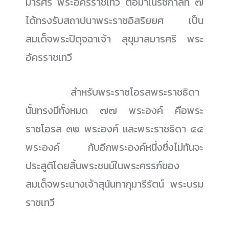
มารศรี พระอัครราชเทวี ต่อมาในรัชกาลที่ ๗
ได้ทรงรับสถาปนาพระราชอิสริยยศ เป็น
สมเด็จพระปิตุจฉาเจ้า สุขุมาลมารศรี พระ
อัครราชเทวี
......................
สำหรับพระราชโอรสพระราชธิดา
นั้นทรงมีทั้งหมด ๗๗ พระองค์ คือพระ
ราชโอรส ๓๒ พระองค์ และพระราชธิดา ๔๔
พระองค์ กับอีกพระองค์หนึ่งซึ่งไม่ทันจะ
ประสูติโดยสิ้นพระชนม์ในพระครรภ์ของ
สมเด็จพระนางเจ้าสุนันทากุมารีรัตน์ พระบรม
ราชเทวี