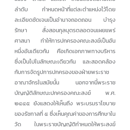
ลำดับ กำหนดหน้าที่แต่ละตำแหน่งไว้โดย
ละเอียดชัดเจนเป็นอำนาจถอดถอน บำรุง
รักษา สั่งสอนกุลบุตรตลอดจนเผยแพร่
ศาสนา ทำให้การปกครองคณะสงฆ์เป็นอัน
หนึ่งอันเดียวกัน คือเกิดเอกภาพทางบริหาร
ซึ่งเป็นไปในลักษณะเดียวกัน และสอดคล้อง
กับการจัดรูปการปกครองของฝ่ายพระราช
อาณาจักรในสมัยนั้น นอกจากนี้พระราช
บัญญัติลักษณะปกครองคณะสงฆ์ พ.ศ.
๒๔๔๕ ยังแสดงให้เห็นถึง พระบรมราโชบาย
ของรัชกาลที่ ๕ ซึ่งเห็นคุณค่าของการศึกษาใน
วัด ในพระราชบัญญัติกำหนดให้พระสงฆ์