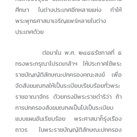
ศึกษา ในต่างประเทศอีกหลายแห่ง ทำให้
พระพุทธศาสนาเจริญแพร่หลายในต่าง
ประเทศด้วย
......................
ต่อมาใน พ.ศ. ๒๔๔๕รัชกาลที่ ๕
ทรงพระกรุณาโปรดเกล้าฯ ให้ประกาศใช้พระ
ราชบัญญัติลักษณะปกครองคณะสงฆ์ เพื่อ
จัดสังฆมณฑลให้เป็นระเบียบเรียบร้อยทั่วพระ
ราชอาณาจักร ด้วยทรงมีพระราชดำริว่า ถ้า
การปกครองสังฆมณฑลเป็นไปเป็นระเบียบ
แบบแผนอันเรียบร้อย พระศาสนาก็รุ่งเรือง
ถาวร ในพระราชบัญญัติลักษณะปกครอง