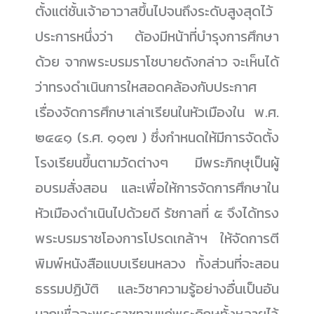
ตั้งแต่ชั้นเจ้าอาวาสขึ้นไปจนถึงระดับสูงสุดไว้
ประการหนึ่งว่า ต้องมีหน้าที่บำรุงการศึกษา
ด้วย จากพระบรมราโชบายดังกล่าว จะเห็นได้
ว่าทรงดำเนินการใหสอดคล้องกับประกาศ
เรื่องจัดการศึกษาเล่าเรียนในหัวเมืองใน พ.ศ.
๒๔๔๑ (ร.ศ. ๑๑๗ ) ซึ่งกำหนดให้มีการจัดตั้ง
โรงเรียนขึ้นตามวัดต่างๆ มีพระภิกษุเป็นผู้
อบรมสั่งสอน และเพื่อให้การจัดการศึกษาใน
หัวเมืองดำเนินไปด้วยดี รัชกาลที่ ๕ จึงได้ทรง
พระบรมราชโองการโปรดเกล้าฯ ให้จัดการตี
พิมพ์หนังสือแบบเรียนหลวง ทั้งส่วนที่จะสอน
ธรรมปฏิบัติ และวิชาความรู้อย่างอื่นเป็นอัน